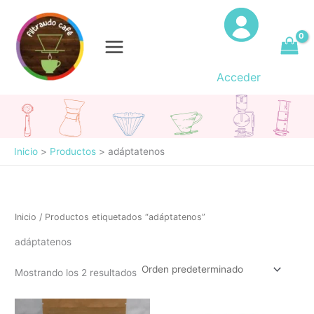
Ir
al
contenido
Acceder
Inicio
Productos
adáptatenos
Inicio
/ Productos etiquetados “adáptatenos”
adáptatenos
Mostrando los 2 resultados