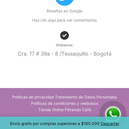
Reseñas en Google
Haz clic aquí para ver comentarios
Visítanos:
Cra. 17
# 39a - 8 /Teusaquillo - Bogotá
Políticas de privacidad Tratamiento de Datos Personales
Políticas de condiciones y reebolsos
Tienda Online Filtrando Café
Copyright © 2025/ Filtrando Café
Envío gratis por compras superiores a $190.000
Descartar