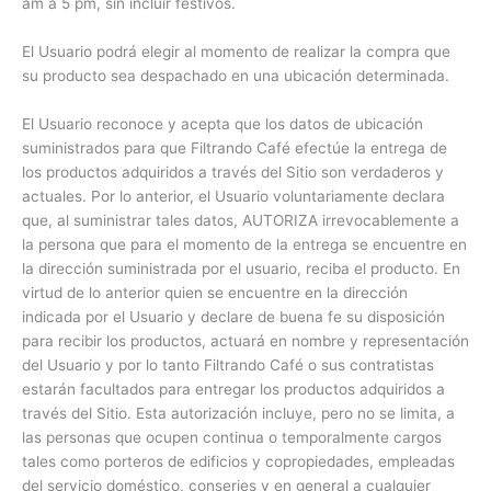
am a 5 pm, sin incluir festivos.
El Usuario podrá elegir al momento de realizar la compra que
su producto sea despachado en una ubicación determinada.
El Usuario reconoce y acepta que los datos de ubicación
suministrados para que Filtrando Café efectúe la entrega de
los productos adquiridos a través del Sitio son verdaderos y
actuales. Por lo anterior, el Usuario voluntariamente declara
que, al suministrar tales datos, AUTORIZA irrevocablemente a
la persona que para el momento de la entrega se encuentre en
la dirección suministrada por el usuario, reciba el producto. En
virtud de lo anterior quien se encuentre en la dirección
indicada por el Usuario y declare de buena fe su disposición
para recibir los productos, actuará en nombre y representación
del Usuario y por lo tanto Filtrando Café o sus contratistas
estarán facultados para entregar los productos adquiridos a
través del Sitio. Esta autorización incluye, pero no se limita, a
las personas que ocupen continua o temporalmente cargos
tales como porteros de edificios y copropiedades, empleadas
del servicio doméstico, conserjes y en general a cualquier