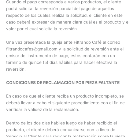
Cuando el pago corresponda a varios productos, el cliente
podrá solicitar la reversión parcial del pago de aquellos
respecto de los cuales realiza la solicitud, el cliente en este
caso deberá expresar de manera clara cuál es el producto y el
valor por el cual solicita la reversión.
Una vez presentada la queja ante Filtrando Café al correo
filtrandocafes@gmail.com y la solicitud de reversión ante el
emisor del instrumento de pago, estos contarán con un
término de quince (5) días hábiles para hacer efectiva la
reversión.
CONDICIONES DE RECLAMACIÓN POR PIEZA FALTANTE
En caso de que el cliente reciba un producto incompleto, se
deberá llevar a cabo el siguiente procedimiento con el fin de
verificar la validez de la reclamación.
Dentro de los dos días hábiles luego de haber recibido el
producto, el cliente deberá comunicarse con la línea de
Servicio al Cliente para radicar la reclamación sobre la pieza