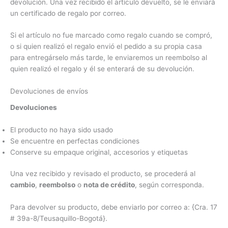
devolución. Una vez recibido el artículo devuelto, se le enviará
un certificado de regalo por correo.
Si el artículo no fue marcado como regalo cuando se compró,
o si quien realizó el regalo envió el pedido a su propia casa
para entregárselo más tarde, le enviaremos un reembolso al
quien realizó el regalo y él se enterará de su devolución.
Devoluciones de envíos
Devoluciones
El producto no haya sido usado
Se encuentre en perfectas condiciones
Conserve su empaque original, accesorios y etiquetas
Una vez recibido y revisado el producto, se procederá al
cambio
,
reembolso
o
nota de crédito
, según corresponda.
Para devolver su producto, debe enviarlo por correo a: {Cra. 17
# 39a-8/Teusaquillo-Bogotá}.