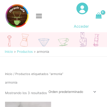
Ir
al
contenido
Acceder
Inicio
Productos
armonia
Inicio
/ Productos etiquetados “armonia”
armonia
Mostrando los 3 resultados