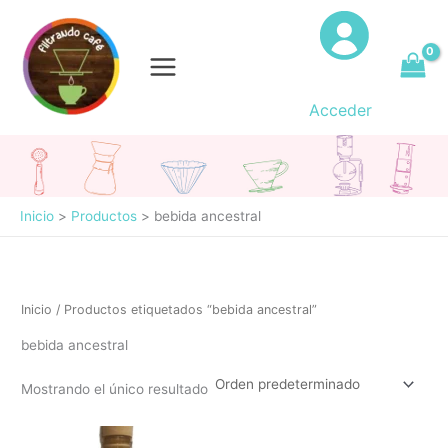
Ir
al
contenido
Acceder
Inicio
Productos
bebida ancestral
Inicio
/ Productos etiquetados “bebida ancestral”
bebida ancestral
Mostrando el único resultado