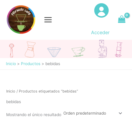
Ir
al
contenido
Acceder
Inicio
Productos
bebidas
Inicio
/ Productos etiquetados “bebidas”
bebidas
Mostrando el único resultado