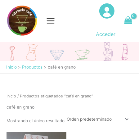
Ir
al
contenido
Acceder
Inicio
Productos
café en grano
Inicio
/ Productos etiquetados “café en grano”
café en grano
Mostrando el único resultado