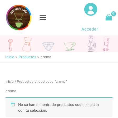
Ir
al
contenido
Acceder
Inicio
Productos
crema
Inicio
/ Productos etiquetados “crema”
crema
No se han encontrado productos que coincidan
con tu selección.