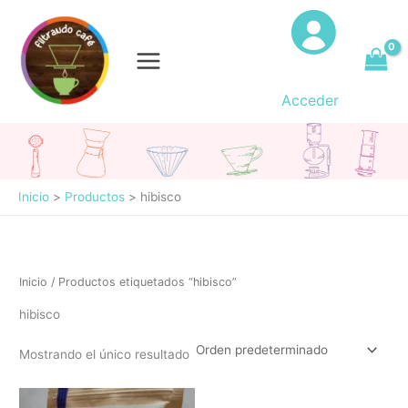
Ir
al
contenido
Acceder
Inicio
Productos
hibisco
Inicio
/ Productos etiquetados “hibisco”
hibisco
Mostrando el único resultado