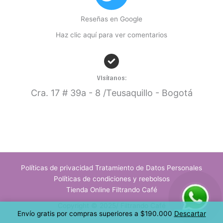
Reseñas en Google
Haz clic aquí para ver comentarios
Visítanos:
Cra. 17
# 39a - 8 /Teusaquillo - Bogotá
Políticas de privacidad Tratamiento de Datos Personales
Políticas de condiciones y reebolsos
Tienda Online Filtrando Café
Copyright © 2025/ Filtrando Café
Envío gratis por compras superiores a $190.000
Descartar