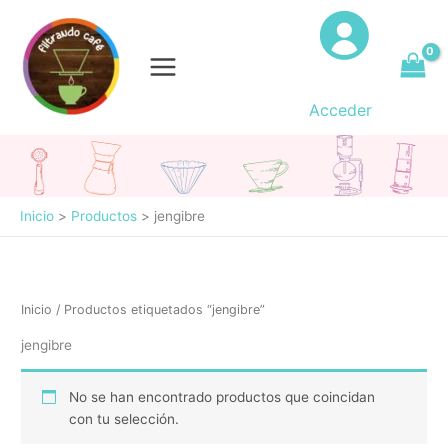
Ir
al
contenido
Acceder
Inicio
Productos
jengibre
Inicio
/ Productos etiquetados “jengibre”
jengibre
No se han encontrado productos que coincidan
con tu selección.