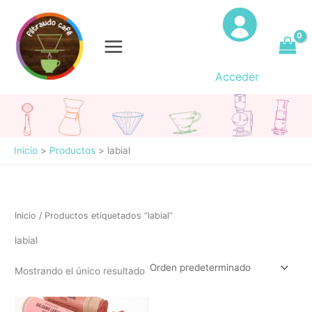
Ir
al
contenido
Acceder
Inicio
Productos
labial
Inicio
/ Productos etiquetados “labial”
labial
Mostrando el único resultado