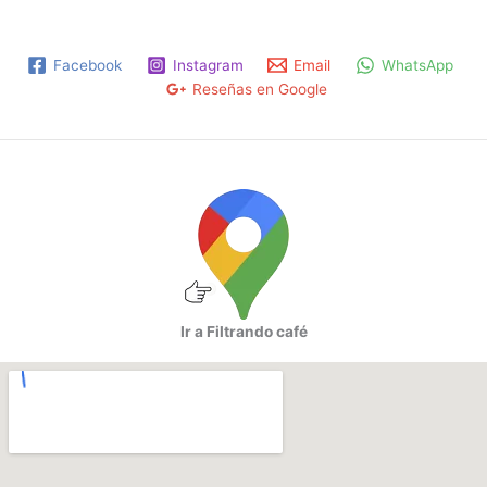
Facebook
Instagram
Email
WhatsApp
Reseñas en Google
Ir a Filtrando café