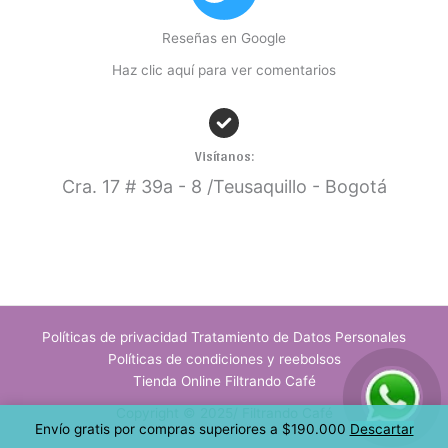
Reseñas en Google
Haz clic aquí para ver comentarios
Visítanos:
Cra. 17
# 39a - 8 /Teusaquillo - Bogotá
Políticas de privacidad Tratamiento de Datos Personales
Políticas de condiciones y reebolsos
Tienda Online Filtrando Café
Copyright © 2025/ Filtrando Café
Envío gratis por compras superiores a $190.000
Descartar