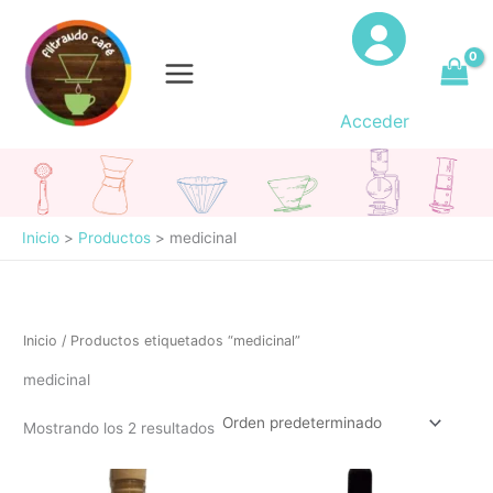
Ir
al
contenido
Acceder
Inicio
Productos
medicinal
Inicio
/ Productos etiquetados “medicinal”
medicinal
Mostrando los 2 resultados