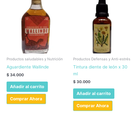
Productos saludables y Nutrición
Productos Defensas y Anti-estrés
Aguardiente Wallinde
Tintura diente de león x 30
ml
$
34.000
$
30.000
Añadir al carrito
Añadir al carrito
Comprar Ahora
Comprar Ahora