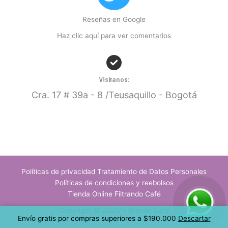
Reseñas en Google
Haz clic aquí para ver comentarios
Visítanos:
Cra. 17
# 39a - 8 /Teusaquillo - Bogotá
Políticas de privacidad Tratamiento de Datos Personales
Políticas de condiciones y reebolsos
Tienda Online Filtrando Café
Copyright © 2025/ Filtrando Café
Envío gratis por compras superiores a $190.000
Descartar