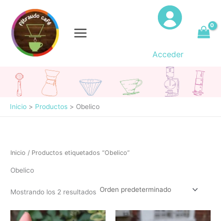
Ir
al
contenido
Acceder
Inicio
Productos
Obelico
Inicio
/ Productos etiquetados “Obelico”
Obelico
Mostrando los 2 resultados