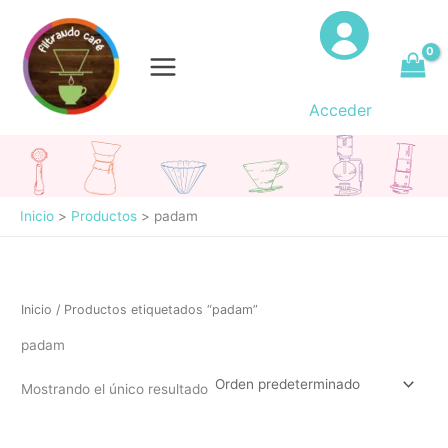
Ir
al
contenido
Acceder
Inicio
Productos
padam
Inicio
/ Productos etiquetados “padam”
padam
Mostrando el único resultado