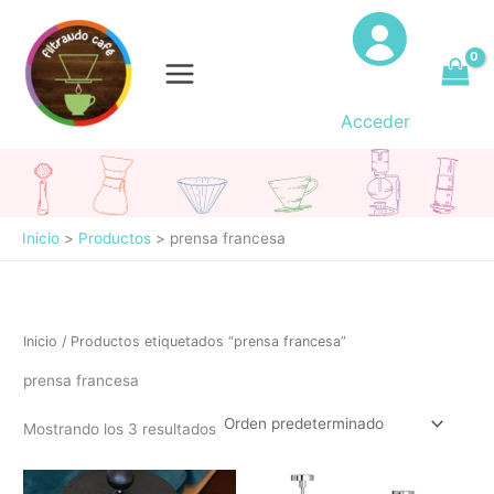
Ir
al
contenido
Acceder
Inicio
Productos
prensa francesa
Inicio
/ Productos etiquetados “prensa francesa”
prensa francesa
Mostrando los 3 resultados