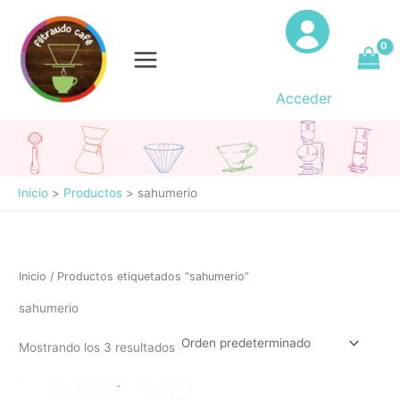
Ir
al
contenido
Acceder
Inicio
Productos
sahumerio
Inicio
/ Productos etiquetados “sahumerio”
sahumerio
Mostrando los 3 resultados