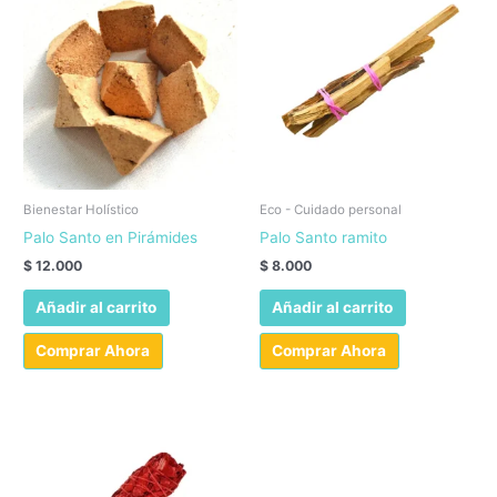
Bienestar Holístico
Eco - Cuidado personal
Palo Santo en Pirámides
Palo Santo ramito
$
12.000
$
8.000
Añadir al carrito
Añadir al carrito
Comprar Ahora
Comprar Ahora