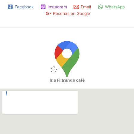
Facebook
Instagram
Email
WhatsApp
Reseñas en Google
Ir a Filtrando café