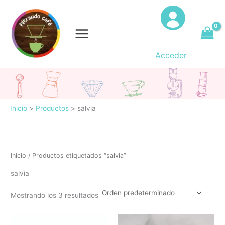
Ir
al
contenido
Acceder
Inicio
Productos
salvia
Inicio
/ Productos etiquetados “salvia”
salvia
Mostrando los 3 resultados