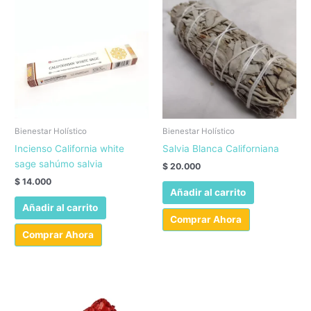
Bienestar Holístico
Bienestar Holístico
Incienso California white
Salvia Blanca Californiana
sage sahúmo salvia
$
20.000
$
14.000
Añadir al carrito
Añadir al carrito
Comprar Ahora
Comprar Ahora