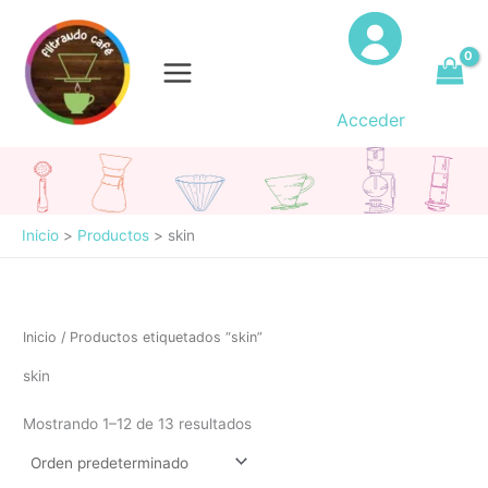
Ir
al
contenido
Acceder
Inicio
Productos
skin
Inicio
/ Productos etiquetados “skin”
skin
Mostrando 1–12 de 13 resultados