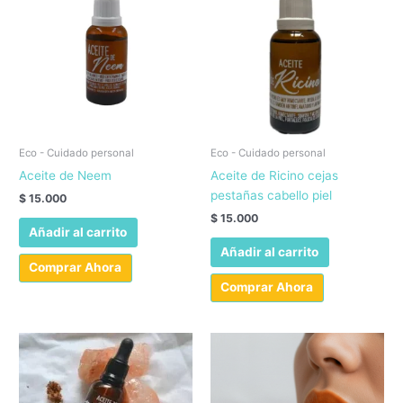
Eco - Cuidado personal
Eco - Cuidado personal
Aceite de Neem
Aceite de Ricino cejas
pestañas cabello piel
$
15.000
$
15.000
Añadir al carrito
Añadir al carrito
Comprar Ahora
Comprar Ahora