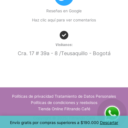
Reseñas en Google
Haz clic aquí para ver comentarios
Visítanos:
Cra. 17
# 39a - 8 /Teusaquillo - Bogotá
Políticas de privacidad Tratamiento de Datos Personales
Políticas de condiciones y reebolsos
Tienda Online Filtrando Café
Copyright © 2025/ Filtrando Café
Envío gratis por compras superiores a $190.000
Descartar