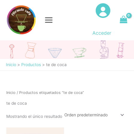
Ir
al
contenido
Acceder
Inicio
Productos
te de coca
Inicio
/ Productos etiquetados “te de coca”
te de coca
Mostrando el único resultado