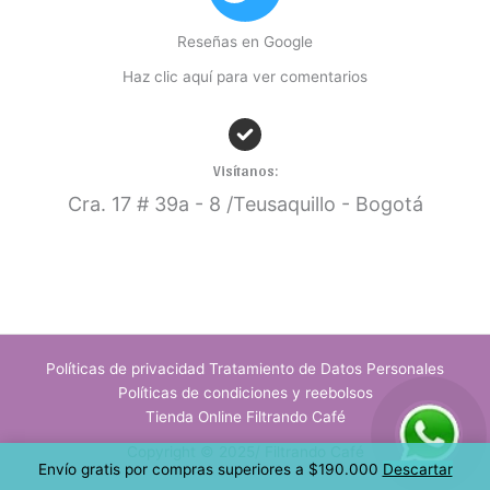
Reseñas en Google
Haz clic aquí para ver comentarios
Visítanos:
Cra. 17
# 39a - 8 /Teusaquillo - Bogotá
Políticas de privacidad Tratamiento de Datos Personales
Políticas de condiciones y reebolsos
Tienda Online Filtrando Café
Copyright © 2025/ Filtrando Café
Envío gratis por compras superiores a $190.000
Descartar