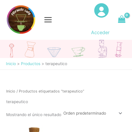
Ir
al
contenido
Acceder
Inicio
Productos
terapeutico
Inicio
/ Productos etiquetados “terapeutico”
terapeutico
Mostrando el único resultado