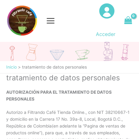
Ir
al
contenido
Acceder
Inicio
tratamiento de datos personales
tratamiento de datos personales
AUTORIZACIÓN PARA EL TRATAMIENTO DE DATOS
PERSONALES
Autorizo a Filtrando Café Tienda Online., con NIT 38210667-1
y domicilio en la Carrera 17 No. 39a-8, Local, Bogotá D.C.,
República de Colombia(en adelante la “Pagina de ventas de
productos online”), para que, a través de sus empleados,