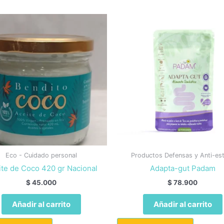
Eco - Cuidado personal
Productos Defensas y Anti-es
ite de Coco 420 gr Nacional
Adapta-gut Padam
$
45.000
$
78.900
Añadir al carrito
Añadir al carrito