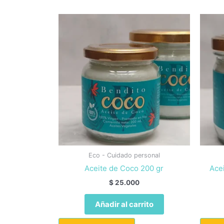
Eco - Cuidado personal
Aceite de Coco 200 gr
Ace
$
25.000
Añadir al carrito