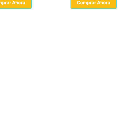
prar Ahora
Comprar Ahora