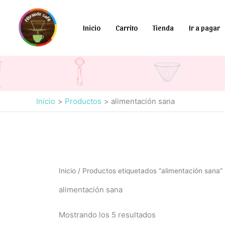
Ir
al
Inicio
Carrito
Tienda
Ir a pagar
contenido
Inicio
Productos
alimentación sana
Inicio
/ Productos etiquetados “alimentación sana”
alimentación sana
Mostrando los 5 resultados