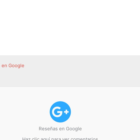
 en Google
Reseñas en Google
Haz clic aquí para ver comentarios