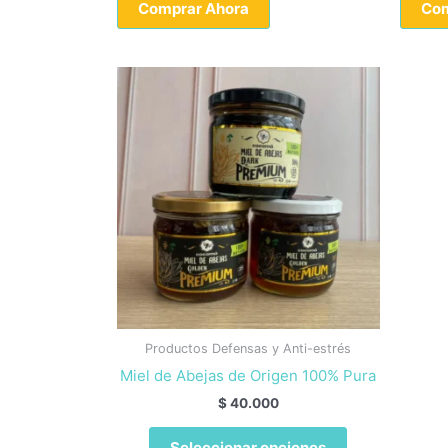
Comprar Ahora
Com
Productos Defensas y Anti-estrés
Miel de Abejas de Origen 100% Pura
$
40.000
Este
Seleccionar opciones