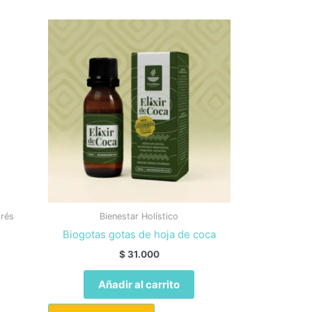
trés
Bienestar Holístico
Biogotas gotas de hoja de coca
$
31.000
Añadir al carrito