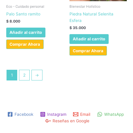
Eco - Cuidado personal
Bienestar Holístico
Palo Santo ramito
Piedra Natural Selenita
Esfera
$
8.000
$
35.000
Añadir al carrito
Añadir al carrito
Comprar Ahora
Comprar Ahora
1
2
→
Facebook
Instagram
Email
WhatsApp
Reseñas en Google