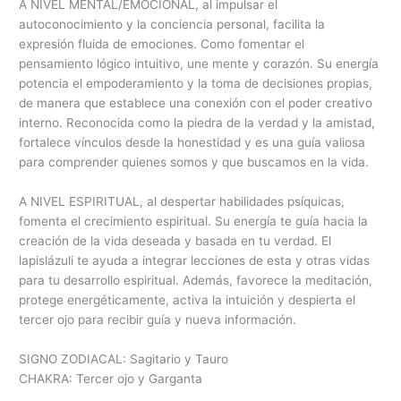
A NIVEL MENTAL/EMOCIONAL, al impulsar el
autoconocimiento y la conciencia personal, facilita la
expresión fluida de emociones. Como fomentar el
pensamiento lógico intuitivo, une mente y corazón. Su energía
potencia el empoderamiento y la toma de decisiones propias,
de manera que establece una conexión con el poder creativo
interno. Reconocida como la piedra de la verdad y la amistad,
fortalece vínculos desde la honestidad y es una guía valiosa
para comprender quienes somos y que buscamos en la vida.
A NIVEL ESPIRITUAL, al despertar habilidades psíquicas,
fomenta el crecimiento espiritual. Su energía te guía hacia la
creación de la vida deseada y basada en tu verdad. El
lapislázuli te ayuda a integrar lecciones de esta y otras vidas
para tu desarrollo espiritual. Además, favorece la meditación,
protege energéticamente, activa la intuición y despierta el
tercer ojo para recibir guía y nueva información.
SIGNO ZODIACAL: Sagitario y Tauro
CHAKRA: Tercer ojo y Garganta