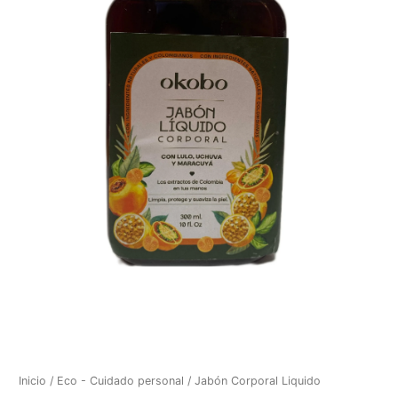
Inicio
/
Eco - Cuidado personal
/ Jabón Corporal Liquido