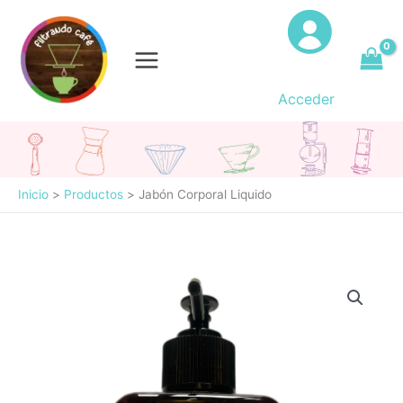
Ir
al
contenido
Acceder
Inicio
Productos
Jabón Corporal Liquido