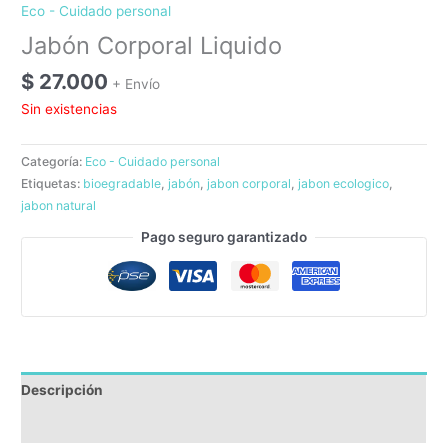
Eco - Cuidado personal
Jabón Corporal Liquido
$
27.000
+ Envío
Sin existencias
Categoría:
Eco - Cuidado personal
Etiquetas:
bioegradable
,
jabón
,
jabon corporal
,
jabon ecologico
,
jabon natural
Pago seguro garantizado
Descripción
Reseñas