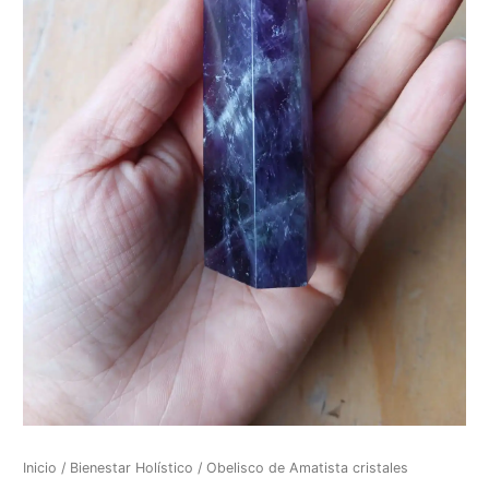
Inicio
/
Bienestar Holístico
/ Obelisco de Amatista cristales