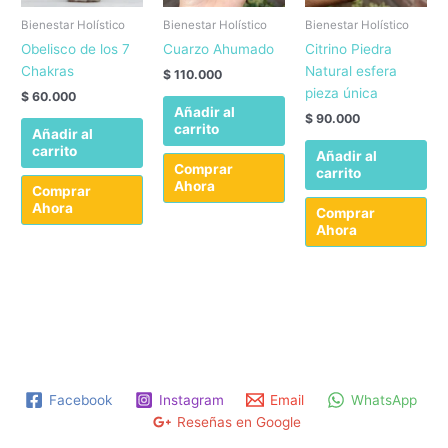
Bienestar Holístico
Bienestar Holístico
Bienestar Holístico
Obelisco de los 7
Cuarzo Ahumado
Citrino Piedra
Chakras
Natural esfera
$
110.000
pieza única
$
60.000
Añadir al
$
90.000
carrito
Añadir al
carrito
Añadir al
Comprar
carrito
Ahora
Comprar
Ahora
Comprar
Ahora
Facebook
Instagram
Email
WhatsApp
Reseñas en Google