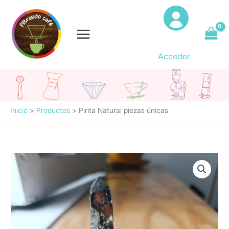
Ir
al
contenido
Acceder
Inicio
Productos
Pirita Natural piezas únicas