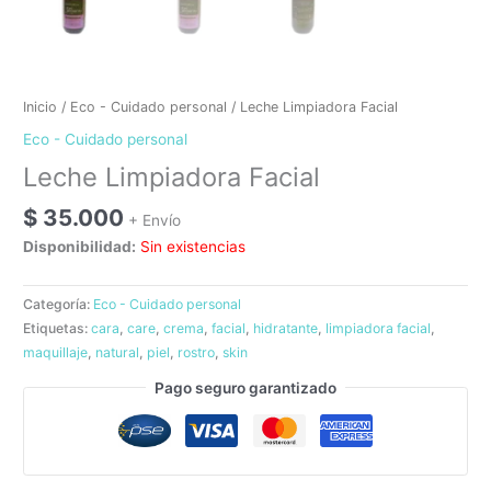
Inicio
/
Eco - Cuidado personal
/ Leche Limpiadora Facial
Eco - Cuidado personal
Leche Limpiadora Facial
$
35.000
+ Envío
Disponibilidad:
Sin existencias
Categoría:
Eco - Cuidado personal
Etiquetas:
cara
,
care
,
crema
,
facial
,
hidratante
,
limpiadora facial
,
maquillaje
,
natural
,
piel
,
rostro
,
skin
Pago seguro garantizado