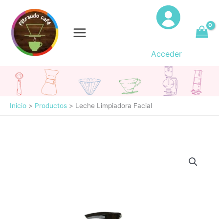
Ir
al
contenido
Acceder
Inicio
Productos
Leche Limpiadora Facial